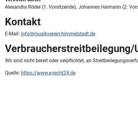
Alexandra Röder (1. Vorsitzende), Johannes Haimann (2. Vor
Kontakt
E-Mail:
info@musikverein-himmelstadt.de
Verbraucher­streit­beilegung/U
Wir sind nicht bereit oder verpflichtet, an Streitbeilegungsve
Quelle:
https://www.e-recht24.de