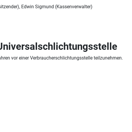
sitzender), Edwin Sigmund (Kassenverwalter)
niversal­schlichtungs­stelle
rfahren vor einer Verbraucherschlichtungsstelle teilzunehmen.